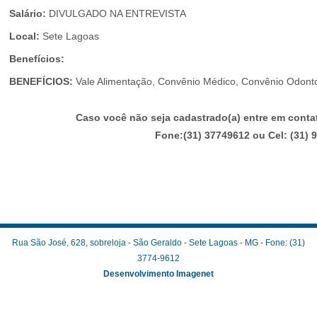
Salário:
DIVULGADO NA ENTREVISTA
Local:
Sete Lagoas
Benefícios:
BENEFÍCIOS:
Vale Alimentação, Convênio Médico, Convênio Odontol
Caso você não seja cadastrado(a) entre em cont
Fone:(31) 37749612 ou Cel: (31)
Rua São José, 628, sobreloja - São Geraldo - Sete Lagoas - MG - Fone: (31)
3774-9612
Desenvolvimento Imagenet