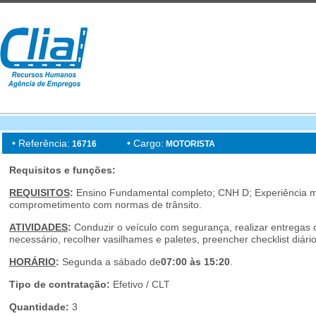
• Referência:
• Cargo:
16716
MOTORISTA
Requisitos e funções:
REQUISITOS
:
Ensino Fundamental completo; CNH D; Experiência 
comprometimento com normas de trânsito.
ATIVIDADES
:
Conduzir o veículo com segurança, realizar entregas 
necessário, recolher vasilhames e paletes, preencher checklist diári
HORÁRIO
:
Segunda a sábado de
07:00 às 15:20
.
Tipo de contratação:
Efetivo / CLT
Quantidade:
3