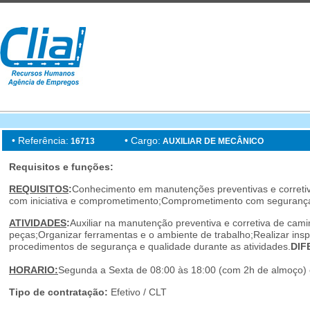
• Referência:
• Cargo:
16713
AUXILIAR DE MECÂNICO
Requisitos e funções:
REQUISITOS
:
Conhecimento em manutenções preventivas e corretiva
com iniciativa e comprometimento;Comprometimento com segurança
ATIVIDADES
:
Auxiliar na manutenção preventiva e corretiva de cam
peças;Organizar ferramentas e o ambiente de trabalho;Realizar insp
procedimentos de segurança e qualidade durante as atividades.
DIF
HORARIO:
Segunda a Sexta de 08:00 às 18:00 (com 2h de almoço)
Tipo de contratação:
Efetivo / CLT