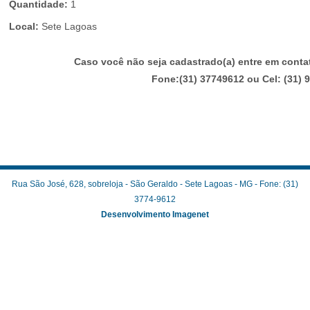
Quantidade:
1
Local:
Sete Lagoas
Caso você não seja cadastrado(a) entre em cont
Fone:(31) 37749612 ou Cel: (31)
Rua São José, 628, sobreloja - São Geraldo - Sete Lagoas - MG - Fone: (31)
3774-9612
Desenvolvimento Imagenet