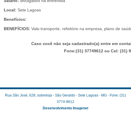
Salário:
divulgados na entrevista
Local:
Sete Lagoas
Benefícios:
BENEFÍCIOS:
Vale-transporte, refeitório na empresa, plano de saú
Caso você não seja cadastrado(a) entre em cont
Fone:(31) 37749612 ou Cel: (31)
Rua São José, 628, sobreloja - São Geraldo - Sete Lagoas - MG - Fone: (31)
3774-9612
Desenvolvimento Imagenet