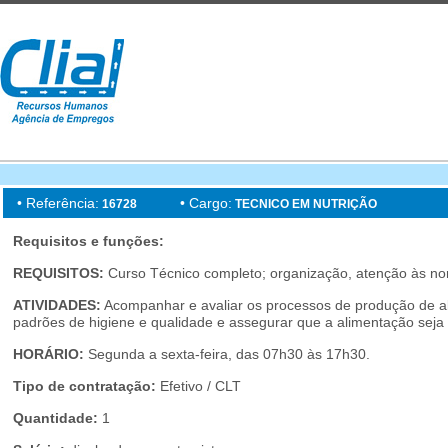
• Referência:
• Cargo:
16728
TECNICO EM NUTRIÇÃO
Requisitos e funções:
REQUISITOS:
Curso Técnico completo; organização, atenção às no
ATIVIDADES:
Acompanhar e avaliar os processos de produção de al
padrões de higiene e qualidade e assegurar que a alimentação seja 
HORÁRIO:
Segunda a sexta-feira, das 07h30 às 17h30.
Tipo de contratação:
Efetivo / CLT
Quantidade:
1