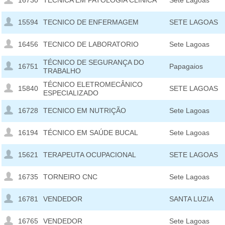
16730
TECNICA EM PATOLOGIA CLINICA
Sete Lagoas
15594
TECNICO DE ENFERMAGEM
SETE LAGOAS
16456
TECNICO DE LABORATORIO
Sete Lagoas
TÉCNICO DE SEGURANÇA DO
16751
Papagaios
TRABALHO
TÉCNICO ELETROMECÂNICO
15840
SETE LAGOAS
ESPECIALIZADO
16728
TECNICO EM NUTRIÇÃO
Sete Lagoas
16194
TÉCNICO EM SAÚDE BUCAL
Sete Lagoas
15621
TERAPEUTA OCUPACIONAL
SETE LAGOAS
16735
TORNEIRO CNC
Sete Lagoas
16781
VENDEDOR
SANTA LUZIA
16765
VENDEDOR
Sete Lagoas