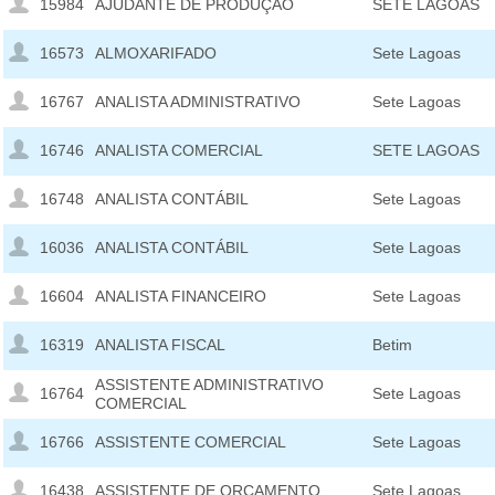
15984
AJUDANTE DE PRODUÇÃO
SETE LAGOAS
16573
ALMOXARIFADO
Sete Lagoas
16767
ANALISTA ADMINISTRATIVO
Sete Lagoas
16746
ANALISTA COMERCIAL
SETE LAGOAS
16748
ANALISTA CONTÁBIL
Sete Lagoas
16036
ANALISTA CONTÁBIL
Sete Lagoas
16604
ANALISTA FINANCEIRO
Sete Lagoas
16319
ANALISTA FISCAL
Betim
ASSISTENTE ADMINISTRATIVO
16764
Sete Lagoas
COMERCIAL
16766
ASSISTENTE COMERCIAL
Sete Lagoas
16438
ASSISTENTE DE ORÇAMENTO
Sete Lagoas