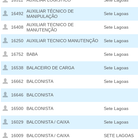
16511
AUXILIAR LOGISTICO
Sete Lagoas
AUXILIAR TÉCNICO DE
16492
Sete Lagoas
MANIPULAÇÃO
AUXILIAR TECNICO DE
16408
Sete Lagoas
MANUTENÇÃO
16250
AUXILIAR TECNICO MANUTENÇÃO
Sete Lagoas
16752
BABA
Sete Lagoas
16538
BALACEIRO DE CARGA
Sete Lagoas
16662
BALCONISTA
Sete Lagoas
16646
BALCONISTA
16500
BALCONISTA
Sete Lagoas
16029
BALCONISTA / CAIXA
Sete Lagoas
16009
BALCONISTA / CAIXA
SETE LAGOAS