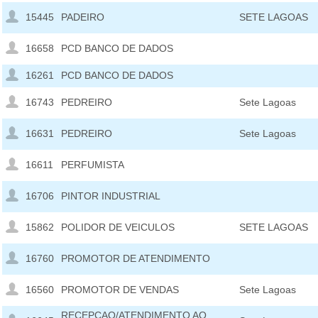
15445
PADEIRO
SETE LAGOAS
16658
PCD BANCO DE DADOS
16261
PCD BANCO DE DADOS
16743
PEDREIRO
Sete Lagoas
16631
PEDREIRO
Sete Lagoas
16611
PERFUMISTA
16706
PINTOR INDUSTRIAL
15862
POLIDOR DE VEICULOS
SETE LAGOAS
16760
PROMOTOR DE ATENDIMENTO
16560
PROMOTOR DE VENDAS
Sete Lagoas
RECEPÇAO/ATENDIMENTO AO