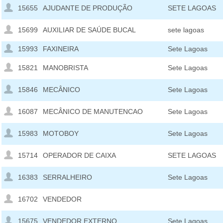
15655
AJUDANTE DE PRODUÇÃO
SETE LAGOAS
15699
AUXILIAR DE SAÚDE BUCAL
sete lagoas
15993
FAXINEIRA
Sete Lagoas
15821
MANOBRISTA
Sete Lagoas
15846
MECÂNICO
Sete Lagoas
16087
MECÂNICO DE MANUTENCAO
Sete Lagoas
15983
MOTOBOY
Sete Lagoas
15714
OPERADOR DE CAIXA
SETE LAGOAS
16383
SERRALHEIRO
Sete Lagoas
16702
VENDEDOR
15675
VENDEDOR EXTERNO
Sete Lagoas