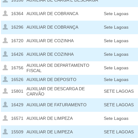
16186
AUXILIAR DE CARGA E DESCARGA
16364
AUXILIAR DE COBRANCA
Sete Lagoas
16296
AUXILIAR DE COBRANÇA
Sete Lagoas
16720
AUXILIAR DE COZINHA
Sete Lagoas
16426
AUXILIAR DE COZINHA
Sete Lagoas
AUXILIAR DE DEPARTAMENTO
16756
Sete Lagoas
FISCAL
16526
AUXILIAR DE DEPOSITO
Sete Lagoas
AUXILIAR DE DESCARGA DE
15801
SETE LAGOAS
CARVÃO
16429
AUXILIAR DE FATURAMENTO
SETE LAGOAS
16571
AUXILIAR DE LIMPEZA
Sete Lagoas
15509
AUXILIAR DE LIMPEZA
SETE LAGOAS