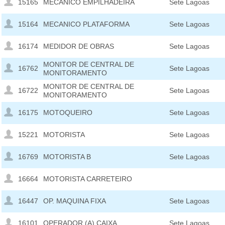
15165
MECANICO EMPILHADEIRA
Sete Lagoas
15164
MECANICO PLATAFORMA
Sete Lagoas
16174
MEDIDOR DE OBRAS
Sete Lagoas
MONITOR DE CENTRAL DE
16762
Sete Lagoas
MONITORAMENTO
MONITOR DE CENTRAL DE
16722
Sete Lagoas
MONITORAMENTO
16175
MOTOQUEIRO
Sete Lagoas
15221
MOTORISTA
Sete Lagoas
16769
MOTORISTA B
Sete Lagoas
16664
MOTORISTA CARRETEIRO
16447
OP. MAQUINA FIXA
Sete Lagoas
16101
OPERADOR (A) CAIXA
Sete Lagoas