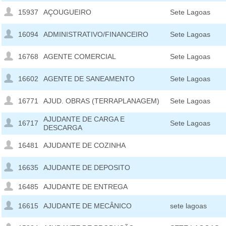
15937
AÇOUGUEIRO
Sete Lagoas
16094
ADMINISTRATIVO/FINANCEIRO
Sete Lagoas
16768
AGENTE COMERCIAL
Sete Lagoas
16602
AGENTE DE SANEAMENTO
Sete Lagoas
16771
AJUD. OBRAS (TERRAPLANAGEM)
Sete Lagoas
AJUDANTE DE CARGA E
16717
Sete Lagoas
DESCARGA
16481
AJUDANTE DE COZINHA
16635
AJUDANTE DE DEPOSITO
16485
AJUDANTE DE ENTREGA
16615
AJUDANTE DE MECÂNICO
sete lagoas