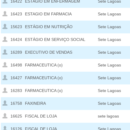
16422
ESTAGIO EM ENFERMAGEM
Sete Lagoas
16423
ESTAGIO EM FARMACIA
Sete Lagoas
15623
ESTÁGIO EM NUTRIÇÃO
Sete Lagoas
16424
ESTÁGIO EM SERVIÇO SOCIAL
Sete Lagoas
16289
EXECUTIVO DE VENDAS
Sete Lagoas
16498
FARMACEUTICA (o)
Sete Lagoas
16427
FARMACEUTICA (o)
Sete Lagoas
16283
FARMACEUTICA (o)
Sete Lagoas
16758
FAXINEIRA
Sete Lagoas
16625
FISCAL DE LOJA
sete lagoas
16126
FISCAL DE LOJA
Sete Lagoas