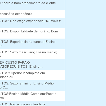
uir para o bom atendimento do cliente
ecessário experiência.
ITOS: Não exige experiência.HORÁRIO:
..
TOS: Disponibilidade de horário, Bom
TOS: Experiencia na funçao, Ensino
o...
TOS: Sexo masculino; Ensino médio;
...
EM CUSTO PARA O
ATOREQUISITOS: Ensino ...
ITOS:Superior incompleto em
idade ou...
TOS: Sexo feminino; Ensino Médio
o;C...
ITOS:Ensino Médio Completo;Pacote
rm...
TOS: Não exige escolaridade,