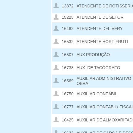
13872
ATENDENTE DE ROTISSERI
15225
ATENDENTE DE SETOR
16482
ATENDENTE DELIVERY
16532
ATENDENTE HORT FRUTI
16507
AUX PRODUÇÃO
16738
AUX. DE TACÓGRAFO
AUXILIAR ADMINISTRATIVO
16569
OBRA
16750
AUXILIAR CONTÁBIL
16777
AUXILIAR CONTABIL/ FISCA
16425
AUXILIAR DE ALMOXARIFA