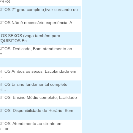
PRES...
TOS:2° grau completo,tiver cursando ou
TOS:Não é necessário experiência; A
OS SEXOS (vaga também para
QUISITOS:En...
ITOS: Dedicado, Bom atendimento ao
e...
ITOS:Ambos os sexos; Escolaridade em
..
TOS:Ensino fundamental completo,
l...
TOS: Ensino Médio completo, facilidade
TOS: Disponibilidade de Horário, Bom
TOS: Atendimento ao cliente em
, or...