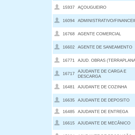
15937
AÇOUGUEIRO
16094
ADMINISTRATIVO/FINANCE
16768
AGENTE COMERCIAL
16602
AGENTE DE SANEAMENTO
16771
AJUD. OBRAS (TERRAPLAN
AJUDANTE DE CARGA E
16717
DESCARGA
16481
AJUDANTE DE COZINHA
16635
AJUDANTE DE DEPOSITO
16485
AJUDANTE DE ENTREGA
16615
AJUDANTE DE MECÂNICO