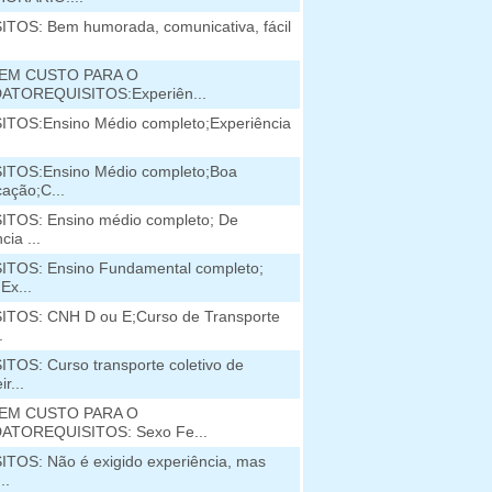
TOS: Bem humorada, comunicativa, fácil
EM CUSTO PARA O
ATOREQUISITOS:Experiên...
TOS:Ensino Médio completo;Experiência
ITOS:Ensino Médio completo;Boa
ação;C...
TOS: Ensino médio completo; De
cia ...
TOS: Ensino Fundamental completo;
Ex...
TOS: CNH D ou E;Curso de Transporte
.
TOS: Curso transporte coletivo de
r...
EM CUSTO PARA O
ATOREQUISITOS: Sexo Fe...
TOS: Não é exigido experiência, mas
..