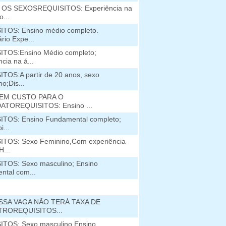
OS SEXOSREQUISITOS: Experiência na
o...
TOS: Ensino médio completo.
rio Expe...
ITOS:Ensino Médio completo;
cia na á...
TOS:A partir de 20 anos, sexo
o;Dis...
EM CUSTO PARA O
ATOREQUISITOS: Ensino ...
TOS: Ensino Fundamental completo;
i...
ITOS: Sexo Feminino,Com experiência
H...
TOS: Sexo masculino; Ensino
ntal com...
SSA VAGA NÃO TERÁ TAXA DE
ROREQUISITOS...
ITOS: Sexo masculino.Ensino