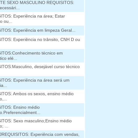
TE SEXO MASCULINO REQUISITOS:
ecessári...
TOS: Experiência na área; Estar
o ou...
TOS: Experiência em limpeza Geral...
TOS: Experiência no trânsito, CNH D ou
ITOS:Conhecimento técnico em
ico elé...
TOS:Masculino, desejável curso técnico
TOS: Experiência na área será um
ia...
TOS: Ambos os sexos, ensino médio
,...
ITOS: Ensino médio
o.Preferencialment...
TOS: Sexo masculino;Ensino médio
; ...
JREQUISITOS: Experiência com vendas,