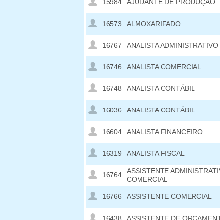
15984
AJUDANTE DE PRODUÇÃO
16573
ALMOXARIFADO
16767
ANALISTA ADMINISTRATIVO
16746
ANALISTA COMERCIAL
16748
ANALISTA CONTÁBIL
16036
ANALISTA CONTÁBIL
16604
ANALISTA FINANCEIRO
16319
ANALISTA FISCAL
ASSISTENTE ADMINISTRAT
16764
COMERCIAL
16766
ASSISTENTE COMERCIAL
16438
ASSISTENTE DE ORÇAMEN