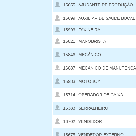
15655
AJUDANTE DE PRODUÇÃO
15699
AUXILIAR DE SAÚDE BUCAL
15993
FAXINEIRA
15821
MANOBRISTA
15846
MECÂNICO
16087
MECÂNICO DE MANUTENC
15983
MOTOBOY
15714
OPERADOR DE CAIXA
16383
SERRALHEIRO
16702
VENDEDOR
15675
VENDEDOR EXTERNO