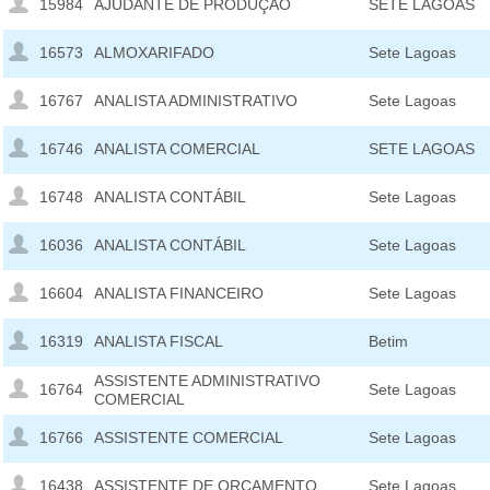
15984
AJUDANTE DE PRODUÇÃO
SETE LAGOAS
16573
ALMOXARIFADO
Sete Lagoas
16767
ANALISTA ADMINISTRATIVO
Sete Lagoas
16746
ANALISTA COMERCIAL
SETE LAGOAS
16748
ANALISTA CONTÁBIL
Sete Lagoas
16036
ANALISTA CONTÁBIL
Sete Lagoas
16604
ANALISTA FINANCEIRO
Sete Lagoas
16319
ANALISTA FISCAL
Betim
ASSISTENTE ADMINISTRATIVO
16764
Sete Lagoas
COMERCIAL
16766
ASSISTENTE COMERCIAL
Sete Lagoas
16438
ASSISTENTE DE ORÇAMENTO
Sete Lagoas