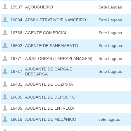
15937
AÇOUGUEIRO
Sete Lagoas
16094
ADMINISTRATIVO/FINANCEIRO
Sete Lagoas
16768
AGENTE COMERCIAL
Sete Lagoas
16602
AGENTE DE SANEAMENTO
Sete Lagoas
16771
AJUD. OBRAS (TERRAPLANAGEM)
Sete Lagoas
AJUDANTE DE CARGA E
16717
Sete Lagoas
DESCARGA
16481
AJUDANTE DE COZINHA
16635
AJUDANTE DE DEPOSITO
16485
AJUDANTE DE ENTREGA
16615
AJUDANTE DE MECÂNICO
sete lagoas