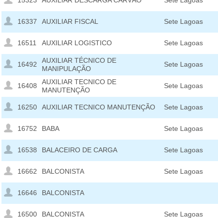
15323
AUXILIAR DESCARGA CARVÃO
Sete Lagoas
16337
AUXILIAR FISCAL
Sete Lagoas
16511
AUXILIAR LOGISTICO
Sete Lagoas
AUXILIAR TÉCNICO DE
16492
Sete Lagoas
MANIPULAÇÃO
AUXILIAR TECNICO DE
16408
Sete Lagoas
MANUTENÇÃO
16250
AUXILIAR TECNICO MANUTENÇÃO
Sete Lagoas
16752
BABA
Sete Lagoas
16538
BALACEIRO DE CARGA
Sete Lagoas
16662
BALCONISTA
Sete Lagoas
16646
BALCONISTA
16500
BALCONISTA
Sete Lagoas