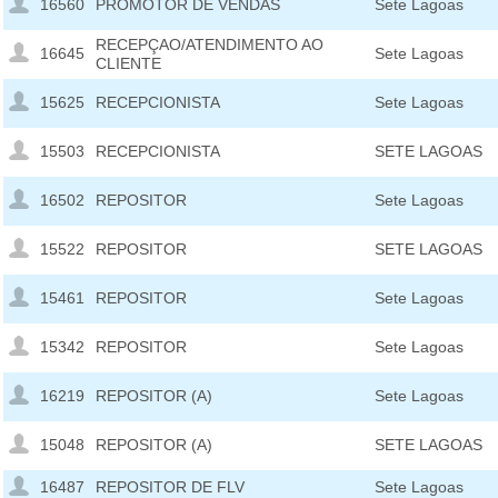
16560
PROMOTOR DE VENDAS
Sete Lagoas
RECEPÇAO/ATENDIMENTO AO
16645
Sete Lagoas
CLIENTE
15625
RECEPCIONISTA
Sete Lagoas
15503
RECEPCIONISTA
SETE LAGOAS
16502
REPOSITOR
Sete Lagoas
15522
REPOSITOR
SETE LAGOAS
15461
REPOSITOR
Sete Lagoas
15342
REPOSITOR
Sete Lagoas
16219
REPOSITOR (A)
Sete Lagoas
15048
REPOSITOR (A)
SETE LAGOAS
16487
REPOSITOR DE FLV
Sete Lagoas