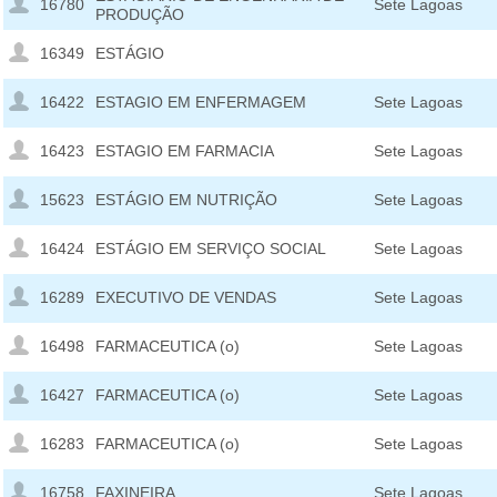
16780
Sete Lagoas
PRODUÇÃO
16349
ESTÁGIO
16422
ESTAGIO EM ENFERMAGEM
Sete Lagoas
16423
ESTAGIO EM FARMACIA
Sete Lagoas
15623
ESTÁGIO EM NUTRIÇÃO
Sete Lagoas
16424
ESTÁGIO EM SERVIÇO SOCIAL
Sete Lagoas
16289
EXECUTIVO DE VENDAS
Sete Lagoas
16498
FARMACEUTICA (o)
Sete Lagoas
16427
FARMACEUTICA (o)
Sete Lagoas
16283
FARMACEUTICA (o)
Sete Lagoas
16758
FAXINEIRA
Sete Lagoas