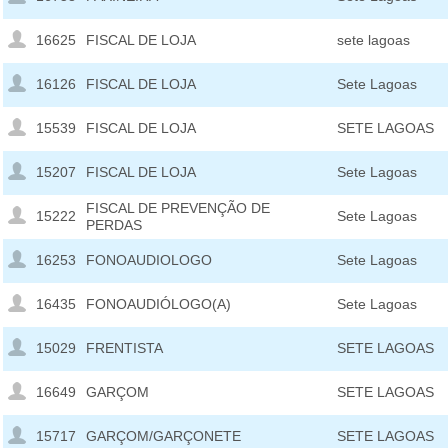
16625
FISCAL DE LOJA
sete lagoas
16126
FISCAL DE LOJA
Sete Lagoas
15539
FISCAL DE LOJA
SETE LAGOAS
15207
FISCAL DE LOJA
Sete Lagoas
FISCAL DE PREVENÇÃO DE
15222
Sete Lagoas
PERDAS
16253
FONOAUDIOLOGO
Sete Lagoas
16435
FONOAUDIÓLOGO(A)
Sete Lagoas
15029
FRENTISTA
SETE LAGOAS
16649
GARÇOM
SETE LAGOAS
15717
GARÇOM/GARÇONETE
SETE LAGOAS