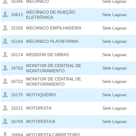
16345
MECÂNICO
Sete Lagoas
MECÂNICO DE INJEÇÃO
16612
Sete Lagoas
ELETRÔNICA
15165
MECANICO EMPILHADEIRA
Sete Lagoas
15164
MECANICO PLATAFORMA
Sete Lagoas
16174
MEDIDOR DE OBRAS
Sete Lagoas
MONITOR DE CENTRAL DE
16762
Sete Lagoas
MONITORAMENTO
MONITOR DE CENTRAL DE
16722
Sete Lagoas
MONITORAMENTO
16175
MOTOQUEIRO
Sete Lagoas
15221
MOTORISTA
Sete Lagoas
16769
MOTORISTA B
Sete Lagoas
16664
MOTORISTA CARRETEIRO