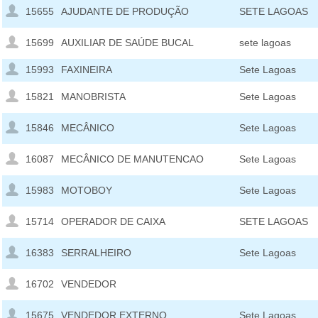
15655
AJUDANTE DE PRODUÇÃO
SETE LAGOAS
15699
AUXILIAR DE SAÚDE BUCAL
sete lagoas
15993
FAXINEIRA
Sete Lagoas
15821
MANOBRISTA
Sete Lagoas
15846
MECÂNICO
Sete Lagoas
16087
MECÂNICO DE MANUTENCAO
Sete Lagoas
15983
MOTOBOY
Sete Lagoas
15714
OPERADOR DE CAIXA
SETE LAGOAS
16383
SERRALHEIRO
Sete Lagoas
16702
VENDEDOR
15675
VENDEDOR EXTERNO
Sete Lagoas