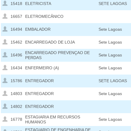
15418
ELETRICISTA
SETE LAGOAS
16657
ELETROMECÂNICO
16494
EMBALADOR
Sete Lagoas
15462
ENCARREGADO DE LOJA
Sete Lagoas
ENCARREGADO PREVENÇAO DE
16496
Sete Lagoas
PERDAS
16434
ENFERMEIRO (A)
Sete Lagoas
15786
ENTREGADOR
SETE LAGOAS
14803
ENTREGADOR
Sete Lagoas
14802
ENTREGADOR
ESTAGIARIA EM RECURSOS
16778
Sete Lagoas
HUMANOS
ESTAGIARIO DE ENGENHARIA DE