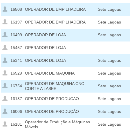
16508
OPERADOR DE EMPILHADEIRA
Sete Lagoas
16197
OPERADOR DE EMPILHADEIRA
Sete Lagoas
16499
OPERADOR DE LOJA
Sete Lagoas
15457
OPERADOR DE LOJA
15341
OPERADOR DE LOJA
Sete Lagoas
16529
OPERADOR DE MAQUINA
Sete Lagoas
OPERADOR DE MAQUINA CNC
16754
Sete Lagoas
CORTE A LASER
16137
OPERADOR DE PRODUCAO
Sete Lagoas
16006
OPERADOR DE PRODUÇÃO
Sete Lagoas
Operador de Produção e Máquinas
16181
Sete Lagoas
Móveis