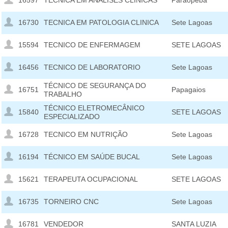
16597
TECNICA EM ANALISES CLINICAS
Paraopeba
16730
TECNICA EM PATOLOGIA CLINICA
Sete Lagoas
15594
TECNICO DE ENFERMAGEM
SETE LAGOAS
16456
TECNICO DE LABORATORIO
Sete Lagoas
TÉCNICO DE SEGURANÇA DO
16751
Papagaios
TRABALHO
TÉCNICO ELETROMECÂNICO
15840
SETE LAGOAS
ESPECIALIZADO
16728
TECNICO EM NUTRIÇÃO
Sete Lagoas
16194
TÉCNICO EM SAÚDE BUCAL
Sete Lagoas
15621
TERAPEUTA OCUPACIONAL
SETE LAGOAS
16735
TORNEIRO CNC
Sete Lagoas
16781
VENDEDOR
SANTA LUZIA