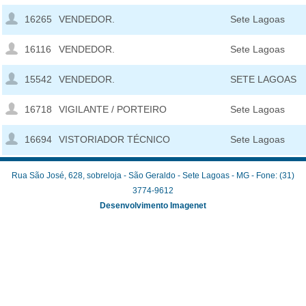
16265
VENDEDOR.
Sete Lagoas
16116
VENDEDOR.
Sete Lagoas
15542
VENDEDOR.
SETE LAGOAS
16718
VIGILANTE / PORTEIRO
Sete Lagoas
16694
VISTORIADOR TÉCNICO
Sete Lagoas
Rua São José, 628, sobreloja - São Geraldo - Sete Lagoas - MG - Fone: (31)
3774-9612
Desenvolvimento Imagenet