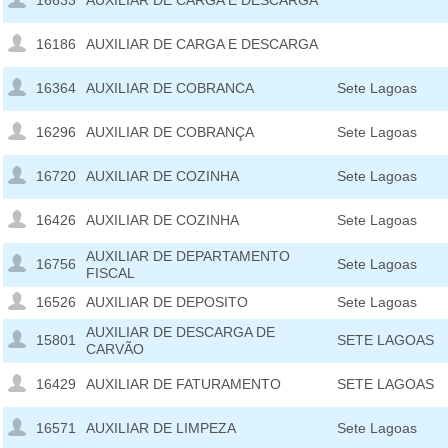
16633
AUXILIAR DE CARGA E DESCARGA
16186
AUXILIAR DE CARGA E DESCARGA
16364
AUXILIAR DE COBRANCA
Sete Lagoas
16296
AUXILIAR DE COBRANÇA
Sete Lagoas
16720
AUXILIAR DE COZINHA
Sete Lagoas
16426
AUXILIAR DE COZINHA
Sete Lagoas
AUXILIAR DE DEPARTAMENTO
16756
Sete Lagoas
FISCAL
16526
AUXILIAR DE DEPOSITO
Sete Lagoas
AUXILIAR DE DESCARGA DE
15801
SETE LAGOAS
CARVÃO
16429
AUXILIAR DE FATURAMENTO
SETE LAGOAS
16571
AUXILIAR DE LIMPEZA
Sete Lagoas